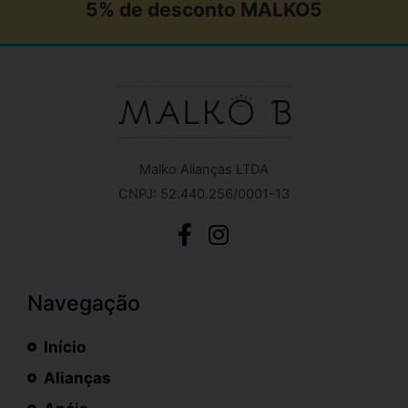
5% de desconto MALKO5
Malko Alianças LTDA
CNPJ: 52.440.256/0001-13
Navegação
Início
Alianças