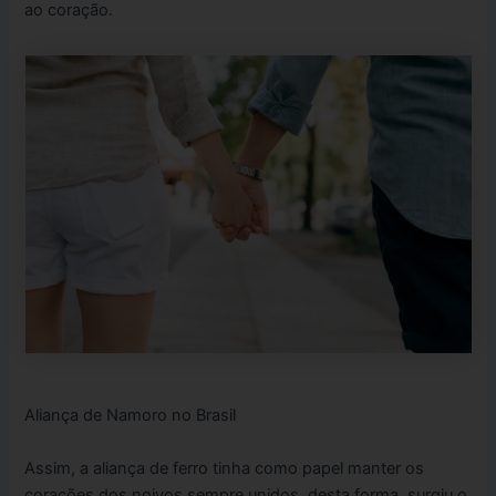
ao coração.
Aliança de Namoro no Brasil
Assim, a aliança de ferro tinha como papel manter os
corações dos noivos sempre unidos, desta forma, surgiu o