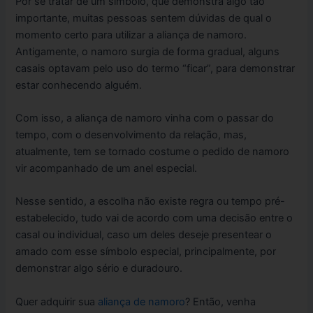
Por se tratar de um símbolo, que demonstra algo tão
importante, muitas pessoas sentem dúvidas de qual o
momento certo para utilizar a aliança de namoro.
Antigamente, o namoro surgia de forma gradual, alguns
casais optavam pelo uso do termo “ficar”, para demonstrar
estar conhecendo alguém.
Com isso, a aliança de namoro vinha com o passar do
tempo, com o desenvolvimento da relação, mas,
atualmente, tem se tornado costume o pedido de namoro
vir acompanhado de um anel especial.
Nesse sentido, a escolha não existe regra ou tempo pré-
estabelecido, tudo vai de acordo com uma decisão entre o
casal ou individual, caso um deles deseje presentear o
amado com esse símbolo especial, principalmente, por
demonstrar algo sério e duradouro.
Quer adquirir sua
aliança de namoro
? Então, venha