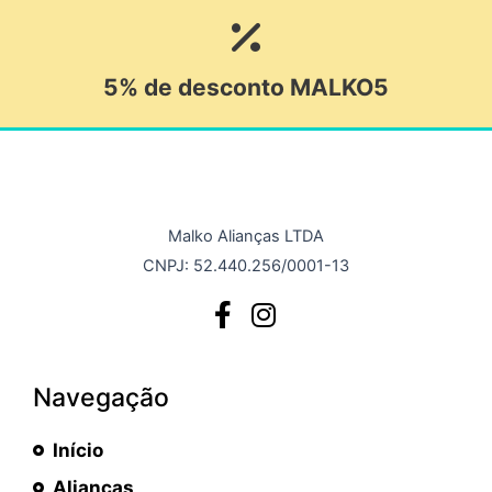
5% de desconto MALKO5
Malko Alianças LTDA
CNPJ: 52.440.256/0001-13
Navegação
Início
Alianças