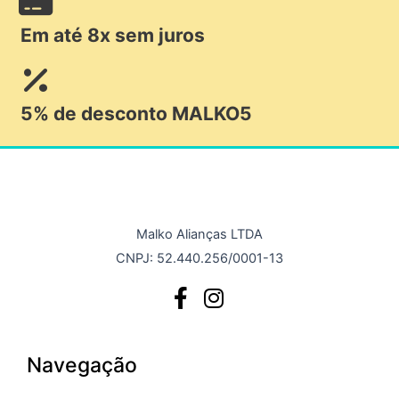
Em até 8x sem juros
5% de desconto MALKO5
Malko Alianças LTDA
CNPJ: 52.440.256/0001-13
Navegação