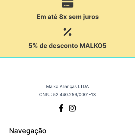
Em até 8x sem juros
5% de desconto MALKO5
Malko Alianças LTDA
CNPJ: 52.440.256/0001-13
Navegação