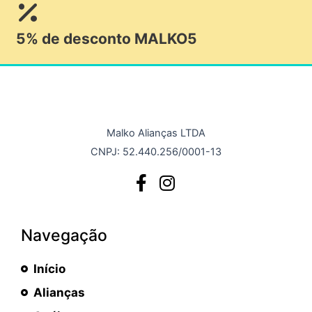
5% de desconto MALKO5
Malko Alianças LTDA
CNPJ: 52.440.256/0001-13
Navegação
Início
Alianças