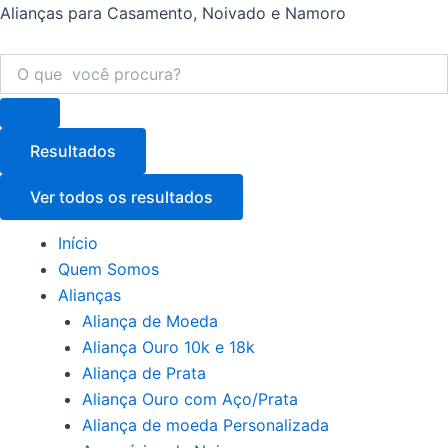
Ir
Alianças para Casamento, Noivado e Namoro
para
o
Pesquisar
...
conteúdo
Resultados
Ver todos os resultados
Menu
Início
Quem Somos
Alianças
Aliança de Moeda
Aliança Ouro 10k e 18k
Aliança de Prata
Aliança Ouro com Aço/Prata
Aliança de moeda Personalizada