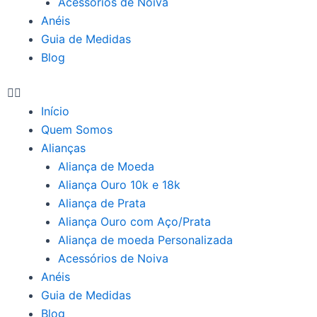
Acessórios de Noiva
Anéis
Guia de Medidas
Blog
Início
Quem Somos
Alianças
Aliança de Moeda
Aliança Ouro 10k e 18k
Aliança de Prata
Aliança Ouro com Aço/Prata
Aliança de moeda Personalizada
Acessórios de Noiva
Anéis
Guia de Medidas
Blog