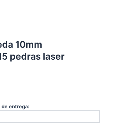
oeda 10mm
5 pedras laser
o de entrega: