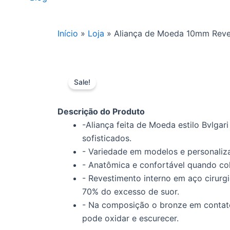
Início
»
Loja
»
Aliança de Moeda 10mm Reves
Sale!
Descrição do Produto
-Aliança feita de Moeda estilo Bvlgar
sofisticados.
- Variedade em modelos e personaliz
- Anatômica e confortável quando co
- Revestimento interno em aço cirurgi
70% do excesso de suor.
- Na composição o bronze em contat
pode oxidar e escurecer.