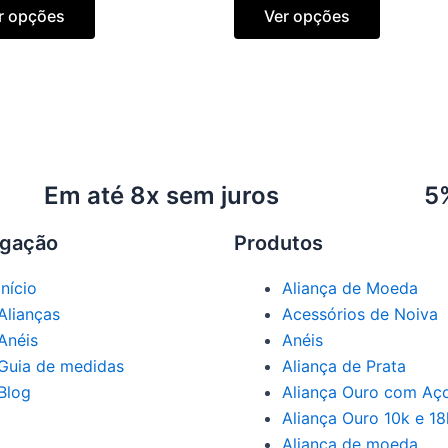
r opções
Ver opções
Em até 8x sem juros
5
gação
Produtos
Início
Aliança de Moeda
Alianças
Acessórios de Noiva
Anéis
Anéis
Guia de medidas
Aliança de Prata
Blog
Aliança Ouro com Aç
Aliança Ouro 10k e 18
Aliança de moeda