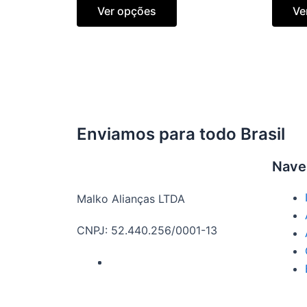
Ver opções
Ve
Enviamos para todo Brasil
Nave
Malko Alianças LTDA
CNPJ: 52.440.256/0001-13