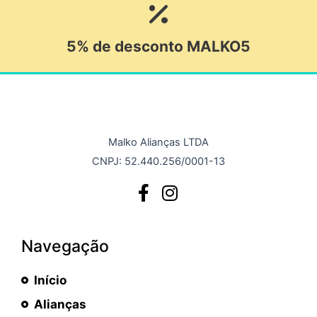
5% de desconto MALKO5
Malko Alianças LTDA
CNPJ: 52.440.256/0001-13
Navegação
Início
Alianças