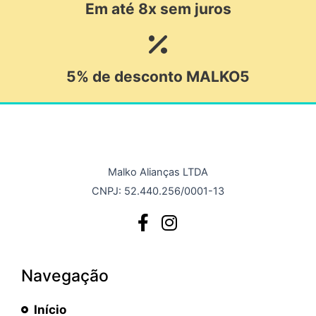
Em até 8x sem juros
5% de desconto MALKO5
Malko Alianças LTDA
CNPJ: 52.440.256/0001-13
Navegação
Início