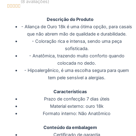
(8 avaliações)





4.7/5
Descrição do Produto
- Aliança de Ouro 18k é uma ótima opção, para casais
que não abrem mão de qualidade e durabilidade.
- Coloração rica e intensa, sendo uma peça
sofisticada.
- Anatômica, trazendo muito conforto quando
colocada no dedo.
- Hipoalergênico, é uma escolha segura para quem
tem pele sensível a alergias.
Características
Prazo de confecção 7 dias úteis
Material externo: ouro 18k
Formato interno: Não Anatômico
Conteúdo da embalagem
Certificado de garantia