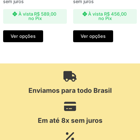
sem juros
sem juros
À vista
R$
589,00
À vista
R$
456,00
no Pix
no Pix
Ver opções
Ver opções
Enviamos para todo Brasil
Em até 8x sem juros