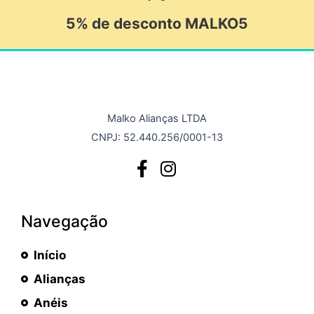
5% de desconto MALKO5
Malko Alianças LTDA
CNPJ: 52.440.256/0001-13
Navegação
Início
Alianças
Anéis