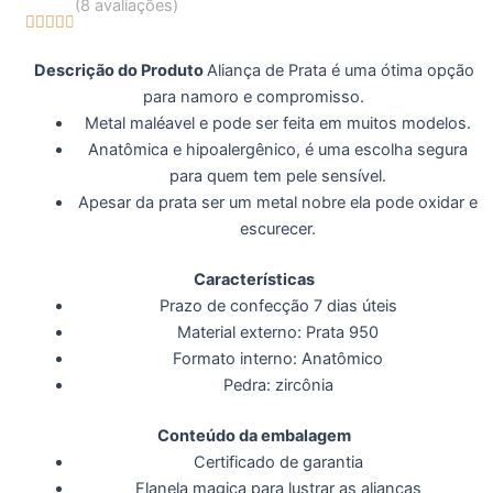
(8 avaliações)





4.7/5
Descrição do Produto
Aliança de Prata é uma ótima opção
para namoro e compromisso.
Metal maléavel e pode ser feita em muitos modelos.
Anatômica e hipoalergênico, é uma escolha segura
para quem tem pele sensível.
Apesar da prata ser um metal nobre ela pode oxidar e
escurecer.
Características
Prazo de confecção 7 dias úteis
Material externo: Prata 950
Formato interno: Anatômico
Pedra: zircônia
Conteúdo da embalagem
Certificado de garantia
Flanela magica para lustrar as alianças