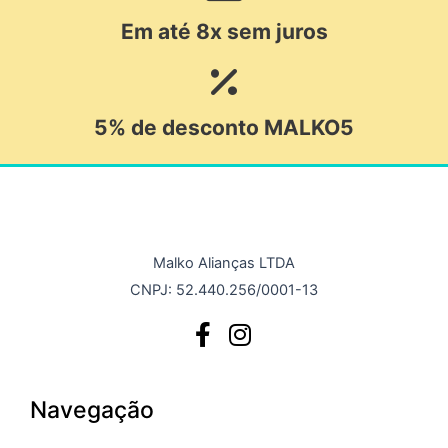
Em até 8x sem juros
5% de desconto MALKO5
Malko Alianças LTDA
CNPJ: 52.440.256/0001-13
Navegação