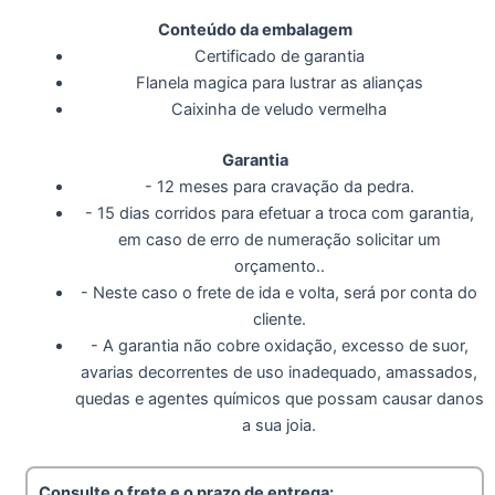
Conteúdo da embalagem
Certificado de garantia
Flanela magica para lustrar as alianças
Caixinha de veludo vermelha
Garantia
- 12 meses para cravação da pedra.
- 15 dias corridos para efetuar a troca com garantia,
em caso de erro de numeração solicitar um
orçamento..
- Neste caso o frete de ida e volta, será por conta do
cliente.
- A garantia não cobre oxidação, excesso de suor,
avarias decorrentes de uso inadequado, amassados,
quedas e agentes químicos que possam causar danos
a sua joia.
Consulte o frete e o prazo de entrega: