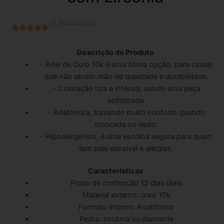
(8 avaliações)





4.7/5
Descrição do Produto
- Anel de Ouro 10k é uma ótima opção, para casais
que não abrem mão de qualidade e durabilidade.
- Coloração rica e intensa, sendo uma peça
sofisticada.
- Anatômica, trazendo muito conforto quando
colocada no dedo.
- Hipoalergênico, é uma escolha segura para quem
tem pele sensível a alergias.
Características
Prazo de confecção 12 dias úteis
Material externo: ouro 10k
Formato interno: Anatômico
Pedra: zircônia ou diamante