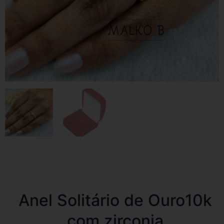
Anel Solitário de Ouro10k
com zirconia