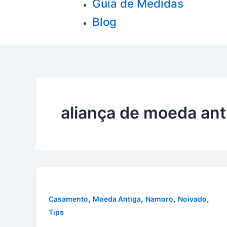
Guia de Medidas
Blog
aliança de moeda ant
,
,
,
,
Casamento
Moeda Antiga
Namoro
Noivado
Tips