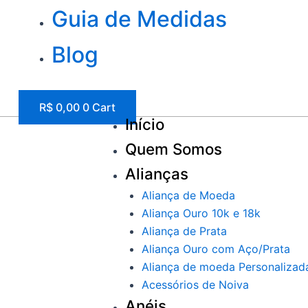
Guia de Medidas
Blog
R$
0,00
0
Cart
Início
Quem Somos
Alianças
Aliança de Moeda
Aliança Ouro 10k e 18k
Aliança de Prata
Aliança Ouro com Aço/Prata
Aliança de moeda Personalizad
Acessórios de Noiva
Anéis