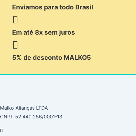
Enviamos para todo Brasil
Em até 8x sem juros
5% de desconto MALKO5
Malko Alianças LTDA
CNPJ: 52.440.256/0001-13