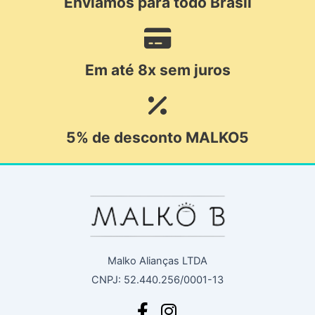
Enviamos para todo Brasil
Em até 8x sem juros
5% de desconto MALKO5
Malko Alianças LTDA
CNPJ: 52.440.256/0001-13