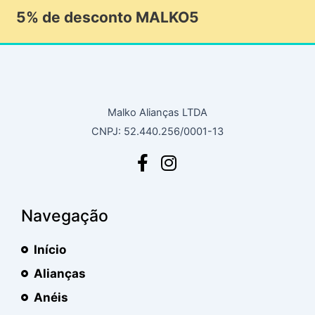
5% de desconto MALKO5
Malko Alianças LTDA
CNPJ: 52.440.256/0001-13
Navegação
Início
Alianças
Anéis