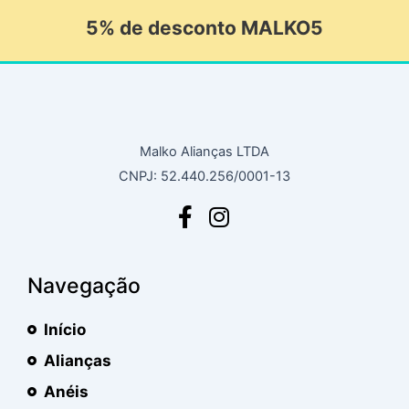
5% de desconto MALKO5
Malko Alianças LTDA
CNPJ: 52.440.256/0001-13
Navegação
Início
Alianças
Anéis