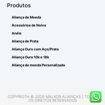
Produtos
Aliança de Moeda
Acessórios de Noiva
Anéis
Aliança de Prata
Aliança Ouro com Aço/Prata
Aliança Ouro 10k e 18k
Aliança de moeda Personalizada
COPYRIGTH © 2026 MALKOB ALIANÇAS | TODOS
OS DIREITOS RESERVADOS