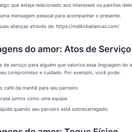
algo que esteja relacionado aos interesses ou paixões dele
 uma mensagem pessoal para acompanhar o presente.
uas alianças através de: https://malkobaliancas.com/
agens do amor: Atos de Serviço
os de serviço para alguém que valoriza essa linguagem do 
seu compromisso e cuidado. Por exemplo, você pode:
o café da manhã para seu parceiro.
 casa juntos como uma equipe.
 ajuda quando seu parceiro está sobrecarregado.
agens do amor: Toque Físico