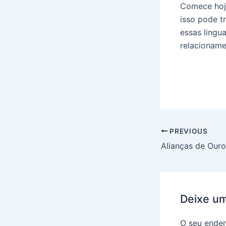
Comece hoj
isso pode t
essas lingu
relacioname
PREVIOUS
Alianças de Our
Deixe u
O seu ender