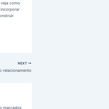
 veja como
 incorporar
onstruir
NEXT
o relacionamento
ão marcados