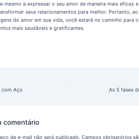
e mesmo a expressar o seu amor de maneira mais eficaz e
ransformar seus relacionamentos para melhor. Portanto, ao
agens do amor em sua vida, você estará no caminho para c
ntos mais saudáveis e gratificantes.
o com Aço
As 5 fases d
m comentário
eço de e-mail não será publicado.
Campos obrigatórios s