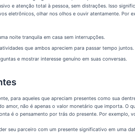
ivo e atenção total à pessoa, sem distrações. Isso signific
ivos eletrônicos, olhar nos olhos e ouvir atentamente. Por 
uma noite tranquila em casa sem interrupções.
 atividades que ambos apreciem para passar tempo juntos.
rguntas e mostrar interesse genuíno em suas conversas.
ntes
nte, para aqueles que apreciam presentes como sua dentr
do amor, não é apenas o valor monetário que importa. O q
onta é o pensamento por trás do presente. Por exemplo, v
der seu parceiro com um presente significativo em uma dat