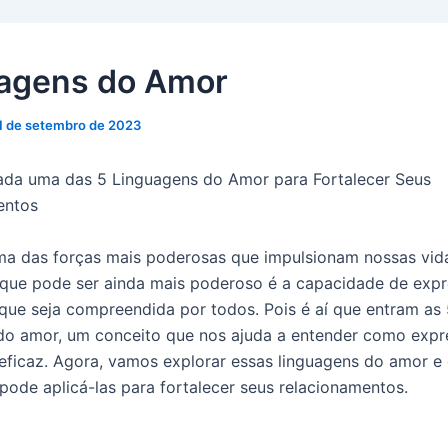
agens do Amor
1 de setembro de 2023
ada uma das 5 Linguagens do Amor para Fortalecer Seus
entos
a das forças mais poderosas que impulsionam nossas vid
que pode ser ainda mais poderoso é a capacidade de exp
que seja compreendida por todos. Pois é aí que entram as
do amor, um conceito que nos ajuda a entender como expr
eficaz. Agora, vamos explorar essas linguagens do amor e 
ode aplicá-las para fortalecer seus relacionamentos.