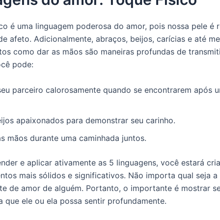
ico é uma linguagem poderosa do amor, pois nossa pele é r
de afeto. Adicionalmente, abraços, beijos, carícias e até 
tos como dar as mãos são maneiras profundas de transmiti
ocê pode:
seu parceiro calorosamente quando se encontrarem após u
eijos apaixonados para demonstrar seu carinho.
as mãos durante uma caminhada juntos.
der e aplicar ativamente as 5 linguagens, você estará cri
ntos mais sólidos e significativos. Não importa qual seja 
e de amor de alguém. Portanto, o importante é mostrar s
 que ele ou ela possa sentir profundamente.