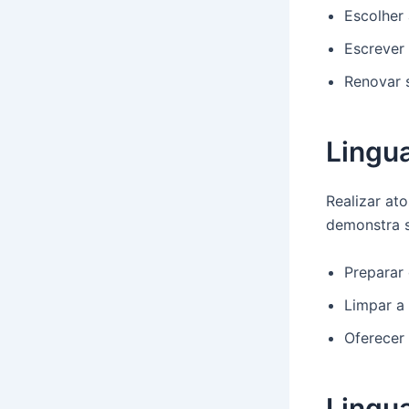
Escolher 
Escrever
Renovar s
Lingu
Realizar at
demonstra 
Preparar 
Limpar a
Oferecer
Lingu