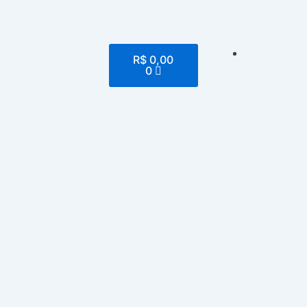
Cart
R$
0,00
0