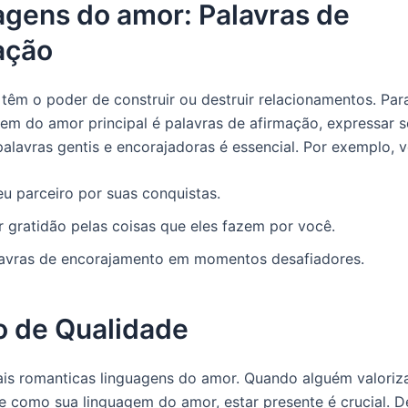
agens do amor: Palavras de
ação
 têm o poder de construir ou destruir relacionamentos. Pa
gem do amor principal é palavras de afirmação, expressar 
palavras gentis e encorajadoras é essencial. Por exemplo, 
eu parceiro por suas conquistas.
 gratidão pelas coisas que eles fazem por você.
lavras de encorajamento em momentos desafiadores.
 de Qualidade
s romanticas linguagens do amor. Quando alguém valoriz
e como sua linguagem do amor, estar presente é crucial. 